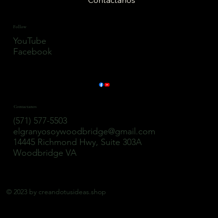
Follow
YouTube
Facebook
Contactanos
(571) 577-5503
elgranyosoywoodbridge@gmail.com
14445 Richmond Hwy, Suite 303A
Woodbridge VA
© 2023 by
creandotusideas.shop