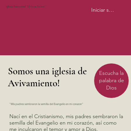
Iglesia Pentecostal "El Gran Yo Soy"
Iniciar sesión
Somos una iglesia de
Escucha la
palabra de
Avivamiento!
Dios
"Mis padres sembraron la semilla del Evangelio en mi corazon"
Nací en el Cristianismo, mis padres sembraron la
semilla del Evangelio en mi corazón, así como
me inculcaron el temor y amor a Dios.