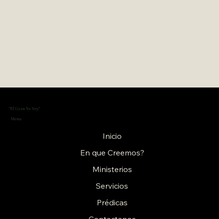
"El Gran Yo Soy"
Menu
Inicio
En que Creemos?
Ministerios
Servicios
Prédicas
Contactanos